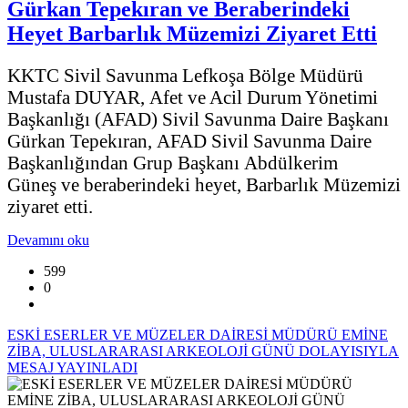
Gürkan Tepekıran ve Beraberindeki
Heyet Barbarlık Müzemizi Ziyaret Etti
KKTC Sivil Savunma Lefkoşa Bölge Müdürü
Mustafa DUYAR, Afet ve Acil Durum Yönetimi
Başkanlığı (AFAD) Sivil Savunma Daire Başkanı
Gürkan Tepekıran, AFAD Sivil Savunma Daire
Başkanlığından Grup Başkanı Abdülkerim
Güneş ve beraberindeki heyet, Barbarlık Müzemizi
ziyaret etti.
Devamını oku
599
0
ESKİ ESERLER VE MÜZELER DAİRESİ MÜDÜRÜ EMİNE
ZİBA, ULUSLARARASI ARKEOLOJİ GÜNÜ DOLAYISIYLA
MESAJ YAYINLADI