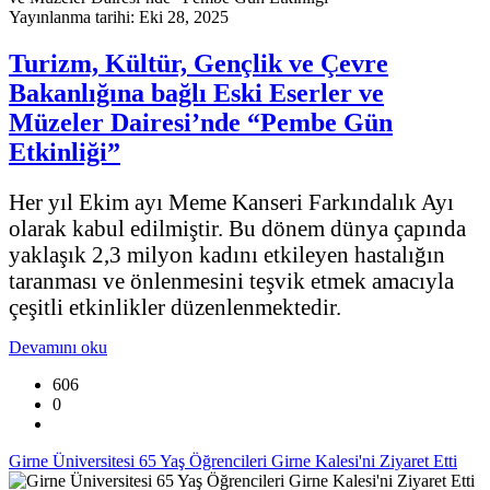
Yayınlanma tarihi: Eki 28, 2025
Turizm, Kültür, Gençlik ve Çevre
Bakanlığına bağlı Eski Eserler ve
Müzeler Dairesi’nde “Pembe Gün
Etkinliği”
Her yıl Ekim ayı Meme Kanseri Farkındalık Ayı
olarak kabul edilmiştir. Bu dönem dünya çapında
yaklaşık 2,3 milyon kadını etkileyen hastalığın
taranması ve önlenmesini teşvik etmek amacıyla
çeşitli etkinlikler düzenlenmektedir.
Devamını oku
606
0
Girne Üniversitesi 65 Yaş Öğrencileri Girne Kalesi'ni Ziyaret Etti