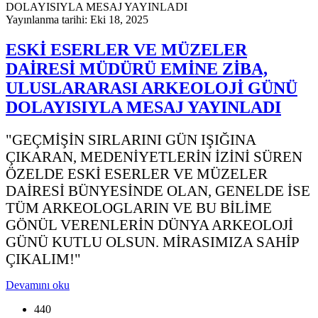
Yayınlanma tarihi: Eki 18, 2025
ESKİ ESERLER VE MÜZELER
DAİRESİ MÜDÜRÜ EMİNE ZİBA,
ULUSLARARASI ARKEOLOJİ GÜNÜ
DOLAYISIYLA MESAJ YAYINLADI
"GEÇMİŞİN SIRLARINI GÜN IŞIĞINA
ÇIKARAN, MEDENİYETLERİN İZİNİ SÜREN
ÖZELDE ESKİ ESERLER VE MÜZELER
DAİRESİ BÜNYESİNDE OLAN, GENELDE İSE
TÜM ARKEOLOGLARIN VE BU BİLİME
GÖNÜL VERENLERİN DÜNYA ARKEOLOJİ
GÜNÜ KUTLU OLSUN. MİRASIMIZA SAHİP
ÇIKALIM!"
Devamını oku
440