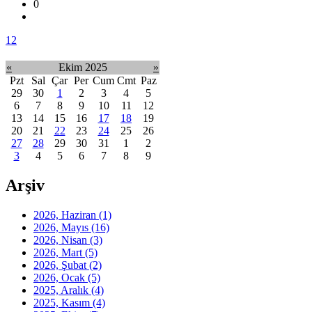
0
1
2
«
Ekim 2025
»
Pzt
Sal
Çar
Per
Cum
Cmt
Paz
29
30
1
2
3
4
5
6
7
8
9
10
11
12
13
14
15
16
17
18
19
20
21
22
23
24
25
26
27
28
29
30
31
1
2
3
4
5
6
7
8
9
Arşiv
2026, Haziran
(1)
2026, Mayıs
(16)
2026, Nisan
(3)
2026, Mart
(5)
2026, Şubat
(2)
2026, Ocak
(5)
2025, Aralık
(4)
2025, Kasım
(4)