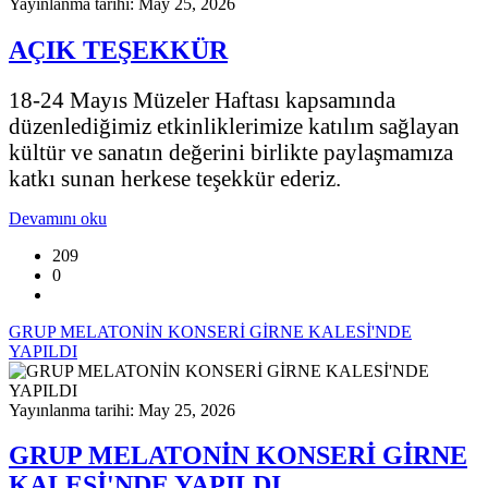
Yayınlanma tarihi: May 25, 2026
AÇIK TEŞEKKÜR
18-24 Mayıs Müzeler Haftası kapsamında
düzenlediğimiz etkinliklerimize katılım sağlayan
kültür ve sanatın değerini birlikte paylaşmamıza
katkı sunan herkese teşekkür ederiz.
Devamını oku
209
0
GRUP MELATONİN KONSERİ GİRNE KALESİ'NDE
YAPILDI
Yayınlanma tarihi: May 25, 2026
GRUP MELATONİN KONSERİ GİRNE
KALESİ'NDE YAPILDI