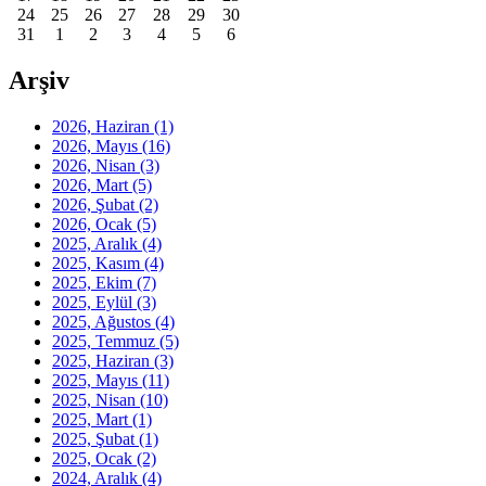
24
25
26
27
28
29
30
31
1
2
3
4
5
6
Arşiv
2026, Haziran
(1)
2026, Mayıs
(16)
2026, Nisan
(3)
2026, Mart
(5)
2026, Şubat
(2)
2026, Ocak
(5)
2025, Aralık
(4)
2025, Kasım
(4)
2025, Ekim
(7)
2025, Eylül
(3)
2025, Ağustos
(4)
2025, Temmuz
(5)
2025, Haziran
(3)
2025, Mayıs
(11)
2025, Nisan
(10)
2025, Mart
(1)
2025, Şubat
(1)
2025, Ocak
(2)
2024, Aralık
(4)