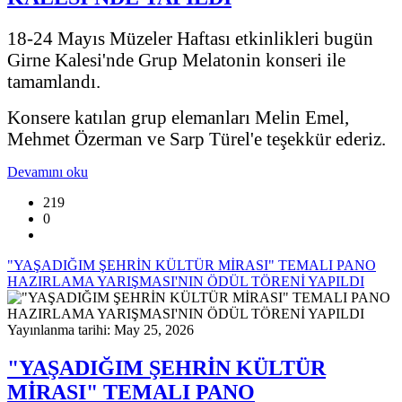
18-24 Mayıs Müzeler Haftası etkinlikleri bugün
Girne Kalesi'nde Grup Melatonin konseri ile
tamamlandı.
Konsere katılan grup elemanları Melin Emel,
Mehmet Özerman ve Sarp Türel'e teşekkür ederiz.
Devamını oku
219
0
"YAŞADIĞIM ŞEHRİN KÜLTÜR MİRASI" TEMALI PANO
HAZIRLAMA YARIŞMASI'NIN ÖDÜL TÖRENİ YAPILDI
Yayınlanma tarihi: May 25, 2026
"YAŞADIĞIM ŞEHRİN KÜLTÜR
MİRASI" TEMALI PANO