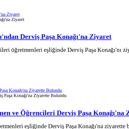
'na Ziyaret
lu'ndan Derviş Paşa Konağı'na Ziyaret
leri öğretmenleri eşliğinde Derviş Paşa Konağı'nı ziya
 Paşa Konağı'na Ziyarette Bulundu
men ve Öğrencileri Derviş Paşa Konağı'na 
etmenleri eşliğinde Derviş Paşa Konağı'na ziyarette