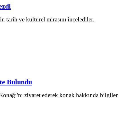
ezdi
 tarih ve kültürel mirasını incelediler.
tte Bulundu
onağı'nı ziyaret ederek konak hakkında bilgiler