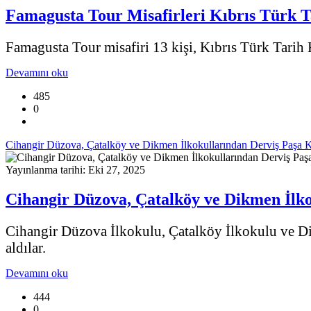
Famagusta Tour Misafirleri Kıbrıs Türk T
Famagusta Tour misafiri 13 kişi, Kıbrıs Türk Tarih K
Devamını oku
485
0
Cihangir Düzova, Çatalköy ve Dikmen İlkokullarından Derviş Paşa K
Yayınlanma tarihi: Eki 27, 2025
Cihangir Düzova, Çatalköy ve Dikmen İlko
Cihangir Düzova İlkokulu, Çatalköy İlkokulu ve Di
aldılar.
Devamını oku
444
0