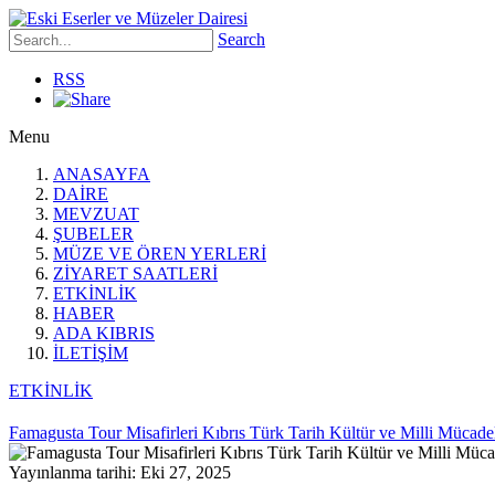
Search
RSS
Menu
ANASAYFA
DAİRE
MEVZUAT
ŞUBELER
MÜZE VE ÖREN YERLERİ
ZİYARET SAATLERİ
ETKİNLİK
HABER
ADA KIBRIS
İLETİŞİM
ETKİNLİK
Famagusta Tour Misafirleri Kıbrıs Türk Tarih Kültür ve Milli Mücade
Yayınlanma tarihi: Eki 27, 2025