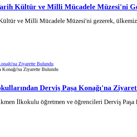
arih Kültür ve Milli Mücadele Müzesi'ni G
ültür ve Milli Mücadele Müzesi'ni gezerek, ülkemizin
onağı'na Ziyarette Bulundu
kullarından Derviş Paşa Konağı'na Ziyare
kmen İlkokulu öğretmen ve öğrencileri Derviş Paşa K