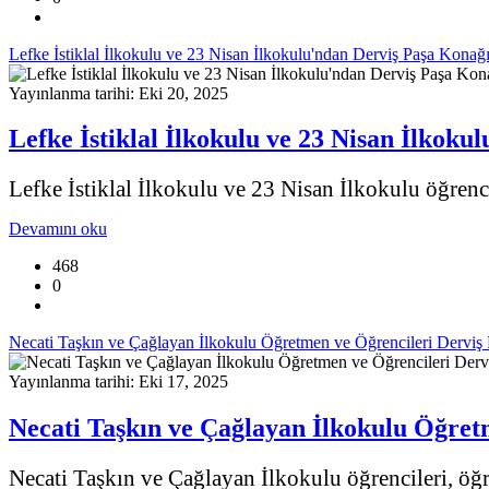
Lefke İstiklal İlkokulu ve 23 Nisan İlkokulu'ndan Derviş Paşa Konağı
Yayınlanma tarihi: Eki 20, 2025
Lefke İstiklal İlkokulu ve 23 Nisan İlkoku
Lefke İstiklal İlkokulu ve 23 Nisan İlkokulu öğrenci
Devamını oku
468
0
Necati Taşkın ve Çağlayan İlkokulu Öğretmen ve Öğrencileri Derviş
Yayınlanma tarihi: Eki 17, 2025
Necati Taşkın ve Çağlayan İlkokulu Öğret
Necati Taşkın ve Çağlayan İlkokulu öğrencileri, öğr