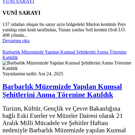
VUNİ SARAYI
VUNİ SARAYI
137 odadan oluşan bu saray aynı bölgedeki Marion kentinin Pers
yandaşı olan kralı tarafindan, Yunan yanlısı Soli kentini (Soli İ.Ö.
498 yılında...
Devamını oku
Barbarlık Müzemizde Yapılan Kumsal Şehitlerini Anma Törenine
Katıldık
Yayınlanma tarihi: Ara 24, 2025
Barbarlık Müzemizde Yapılan Kumsal
Şehitlerini Anma Törenine Katıldık
Turizm, Kültür, Gençlik ve Çevre Bakanlığına
bağlı Eski Eserler ve Müzeler Dairesi olarak 21
Aralık Milli Mücadele ve Şehitler Haftası
nedeniyle Barbarlık Müzemizde yapılan Kumsal