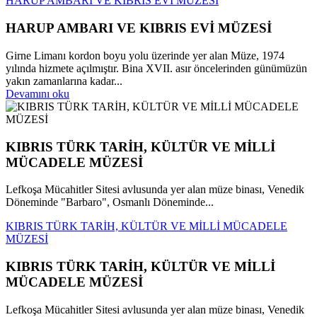
HARUP AMBARI VE KIBRIS EVİ MÜZESİ
HARUP AMBARI VE KIBRIS EVİ MÜZESİ
Girne Limanı kordon boyu yolu üzerinde yer alan Müze, 1974
yılında hizmete açılmıştır. Bina XVII. asır öncelerinden günümüzün
yakın zamanlarına kadar...
Devamını oku
KIBRIS TÜRK TARİH, KÜLTÜR VE MİLLİ
MÜCADELE MÜZESİ
Lefkoşa Mücahitler Sitesi avlusunda yer alan müze binası, Venedik
Döneminde "Barbaro", Osmanlı Döneminde...
KIBRIS TÜRK TARİH, KÜLTÜR VE MİLLİ MÜCADELE
MÜZESİ
KIBRIS TÜRK TARİH, KÜLTÜR VE MİLLİ
MÜCADELE MÜZESİ
Lefkoşa Mücahitler Sitesi avlusunda yer alan müze binası, Venedik