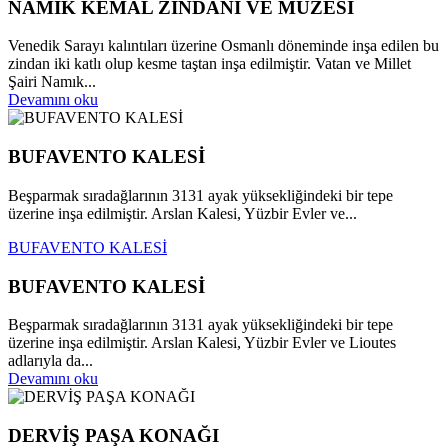
NAMIK KEMAL ZİNDANI VE MÜZESİ
Venedik Sarayı kalıntıları üzerine Osmanlı döneminde inşa edilen bu
zindan iki katlı olup kesme taştan inşa edilmiştir. Vatan ve Millet
Şairi Namık...
Devamını oku
BUFAVENTO KALESİ
Beşparmak sıradağlarının 3131 ayak yüksekliğindeki bir tepe
üzerine inşa edilmiştir. Arslan Kalesi, Yüzbir Evler ve...
BUFAVENTO KALESİ
BUFAVENTO KALESİ
Beşparmak sıradağlarının 3131 ayak yüksekliğindeki bir tepe
üzerine inşa edilmiştir. Arslan Kalesi, Yüzbir Evler ve Lioutes
adlarıyla da...
Devamını oku
DERVİŞ PAŞA KONAĞI