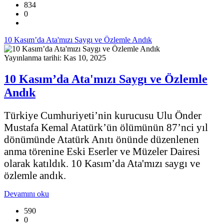
834
0
10 Kasım’da Ata'mızı Saygı ve Özlemle Andık
Yayınlanma tarihi: Kas 10, 2025
10 Kasım’da Ata'mızı Saygı ve Özlemle
Andık
Türkiye Cumhuriyeti’nin kurucusu Ulu Önder
Mustafa Kemal Atatürk’ün ölümünün 87’nci yıl
dönümünde Atatürk Anıtı önünde düzenlenen
anma törenine Eski Eserler ve Müzeler Dairesi
olarak katıldık. 10 Kasım’da Ata'mızı saygı ve
özlemle andık.
Devamını oku
590
0