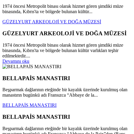
1974 öncesi Metropolit binası olarak hizmet gören şimdiki müze
binasında, Kıbrıs'ta ve bölgede bulunan kültür...
GÜZELYURT ARKEOLOJİ VE DOĞA MÜZESİ
GÜZELYURT ARKEOLOJİ VE DOĞA MÜZESİ
1974 öncesi Metropolit binası olarak hizmet gören şimdiki müze
binasında, Kıbrıs'ta ve bölgede bulunan kültür varlıkları teşhir
edilmektedir....
Devamını oku
BELLAPAİS MANASTIRI
Beşparmak dağlarının eteğinde bir kayalık üzerinde kurulmuş olan
manastırın bugünkü adı Fransızca “Abbaye de la...
BELLAPAİS MANASTIRI
BELLAPAİS MANASTIRI
Beşparmak dağlarının eteğinde bir kayalık üzerinde kurulmuş olan
manastırın bugünkü adı Fransızca “Abbaye de la Paix”den (Barış