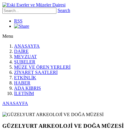
Search
RSS
Menu
ANASAYFA
DAİRE
MEVZUAT
ŞUBELER
MÜZE VE ÖREN YERLERİ
ZİYARET SAATLERİ
ETKİNLİK
HABER
ADA KIBRIS
İLETİŞİM
ANASAYFA
GÜZELYURT ARKEOLOJİ VE DOĞA MÜZESİ