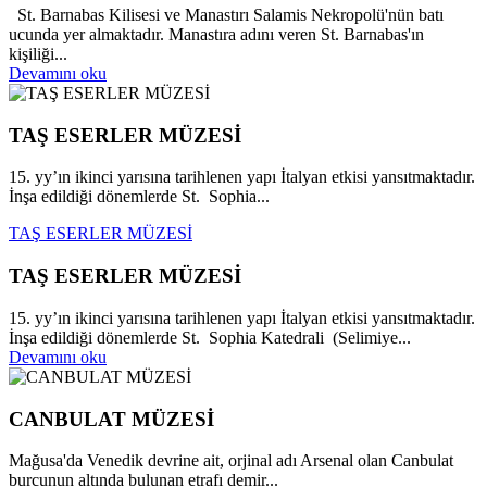
St. Barnabas Kilisesi ve Manastırı Salamis Nekropolü'nün batı
ucunda yer almaktadır. Manastıra adını veren St. Barnabas'ın
kişiliği...
Devamını oku
TAŞ ESERLER MÜZESİ
15. yy’ın ikinci yarısına tarihlenen yapı İtalyan etkisi yansıtmaktadır.
İnşa edildiği dönemlerde St. Sophia...
TAŞ ESERLER MÜZESİ
TAŞ ESERLER MÜZESİ
15. yy’ın ikinci yarısına tarihlenen yapı İtalyan etkisi yansıtmaktadır.
İnşa edildiği dönemlerde St. Sophia Katedrali (Selimiye...
Devamını oku
CANBULAT MÜZESİ
Mağusa'da Venedik devrine ait, orjinal adı Arsenal olan Canbulat
burcunun altında bulunan etrafı demir...