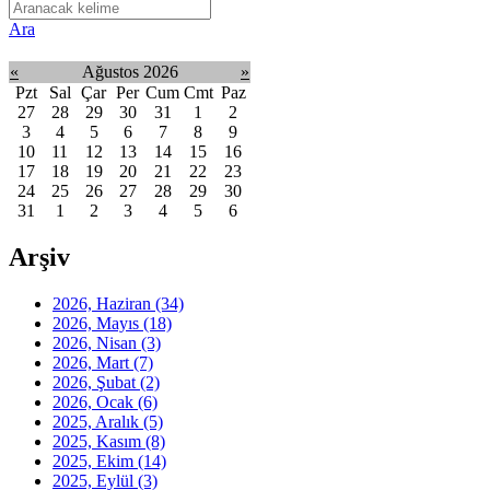
Ara
«
Ağustos 2026
»
Pzt
Sal
Çar
Per
Cum
Cmt
Paz
27
28
29
30
31
1
2
3
4
5
6
7
8
9
10
11
12
13
14
15
16
17
18
19
20
21
22
23
24
25
26
27
28
29
30
31
1
2
3
4
5
6
Arşiv
2026, Haziran
(34)
2026, Mayıs
(18)
2026, Nisan
(3)
2026, Mart
(7)
2026, Şubat
(2)
2026, Ocak
(6)
2025, Aralık
(5)
2025, Kasım
(8)
2025, Ekim
(14)
2025, Eylül
(3)