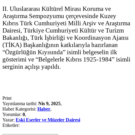
II. Uluslararası Kültürel Mirası Koruma ve
Araştırma Sempozyumu çerçevesinde Kuzey
Kıbrıs Türk Cumhuriyeti Milli Arşiv ve Araştırma
Dairesi, Türkiye Cumhuriyeti Kültür ve Turizm
Bakanlığı, Türk İşbirliği ve Koordinasyon Ajansı
(TİKA) Başkanlığının katkılarıyla hazırlanan
“Özgürlüğün Kıyısında” isimli belgeselin ilk
gösterimi ve “Belgelerle Kıbrıs 1925-1984” isimli
serginin açılışı yapıldı.
Print
Yayınlanma tarihi:
Nis 9, 2025
,
Haber Kategorisi:
Haber
,
Yorumlar:
0
,
Yazar:
Eski Eserler ve Müzeler Dairesi
Etiketler: