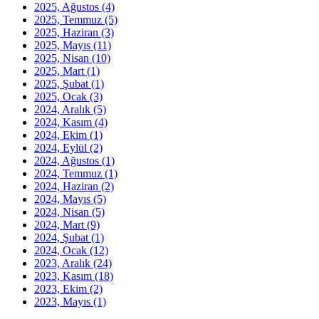
2025, Ağustos
(4)
2025, Temmuz
(5)
2025, Haziran
(3)
2025, Mayıs
(11)
2025, Nisan
(10)
2025, Mart
(1)
2025, Şubat
(1)
2025, Ocak
(3)
2024, Aralık
(5)
2024, Kasım
(4)
2024, Ekim
(1)
2024, Eylül
(2)
2024, Ağustos
(1)
2024, Temmuz
(1)
2024, Haziran
(2)
2024, Mayıs
(5)
2024, Nisan
(5)
2024, Mart
(9)
2024, Şubat
(1)
2024, Ocak
(12)
2023, Aralık
(24)
2023, Kasım
(18)
2023, Ekim
(2)
2023, Mayıs
(1)