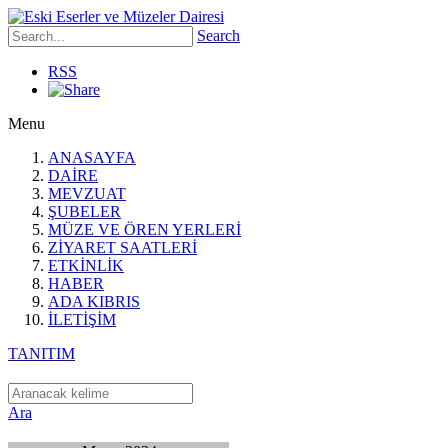
Search
RSS
Menu
ANASAYFA
DAİRE
MEVZUAT
ŞUBELER
MÜZE VE ÖREN YERLERİ
ZİYARET SAATLERİ
ETKİNLİK
HABER
ADA KIBRIS
İLETİŞİM
TANITIM
Ara