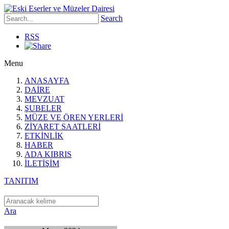
Search
RSS
Menu
ANASAYFA
DAİRE
MEVZUAT
ŞUBELER
MÜZE VE ÖREN YERLERİ
ZİYARET SAATLERİ
ETKİNLİK
HABER
ADA KIBRIS
İLETİŞİM
TANITIM
Ara