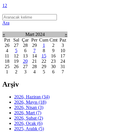
1
2
Ara
«
Mart 2024
»
Pzt
Sal
Çar
Per
Cum
Cmt
Paz
26
27
28
29
1
2
3
4
5
6
7
8
9
10
11
12
13
14
15
16
17
18
19
20
21
22
23
24
25
26
27
28
29
30
31
1
2
3
4
5
6
7
Arşiv
2026, Haziran
(34)
2026, Mayıs
(18)
2026, Nisan
(3)
2026, Mart
(7)
2026, Şubat
(2)
2026, Ocak
(6)
2025, Aralık
(5)