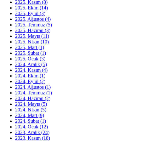
2025, Kasım
(8)
2025, Ekim
(14)
2025, Eylül
(3)
2025, Ağustos
(4)
2025, Temmuz
(5)
2025, Haziran
(3)
2025, Mayıs
(11)
2025, Nisan
(10)
2025, Mart
(1)
2025, Şubat
(1)
2025, Ocak
(3)
2024, Aralık
(5)
2024, Kasım
(4)
2024, Ekim
(1)
2024, Eylül
(2)
2024, Ağustos
(1)
2024, Temmuz
(1)
2024, Haziran
(2)
2024, Mayıs
(5)
2024, Nisan
(5)
2024, Mart
(9)
2024, Şubat
(1)
2024, Ocak
(12)
2023, Aralık
(24)
2023, Kasım
(18)