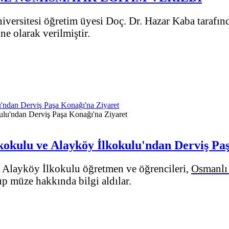
niversitesi öğretim üyesi Doç. Dr. Hazar Kaba tarafı
e olarak verilmiştir.
'ndan Derviş Paşa Konağı'na Ziyaret
okulu ve Alayköy İlkokulu'ndan Derviş Pa
 Alayköy İlkokulu öğretmen ve öğrencileri,
Osmanlı
p müze hakkında bilgi aldılar.