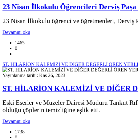
23 Nisan İlkokulu Öğrencileri Derviş Paşa 
23 Nisan İlkokulu öğrenci ve öğretmenleri, Derviş P
Devamını oku
1465
0
ST. HİLARİON KALEMİZİ VE DİĞER DEĞERLİ ÖREN YERL
Yayınlanma tarihi: Kas 26, 2023
ST. HİLARİON KALEMİZİ VE DİĞER
Eski Eserler ve Müzeler Dairesi Müdürü Tankut Rıfkı
olduğu çöplerin temizliğine eşlik etti.
Devamını oku
1738
0