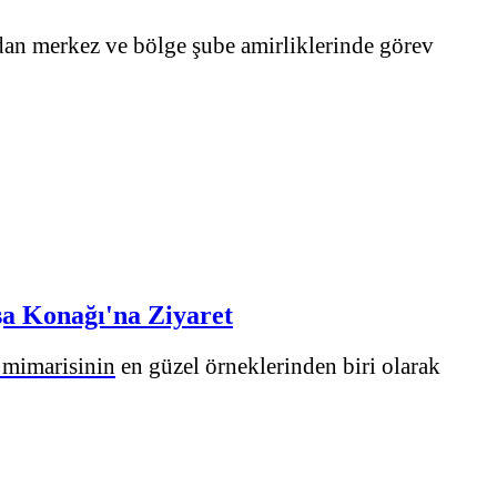
ndan merkez ve bölge şube amirliklerinde görev
şa Konağı'na Ziyaret
 mimarisinin
en güzel örneklerinden biri olarak