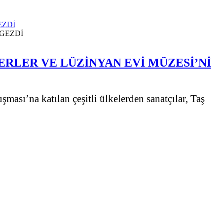
EZDİ
ERLER VE LÜZİNYAN EVİ MÜZESİ’Nİ
ması’na katılan çeşitli ülkelerden sanatçılar, Taş