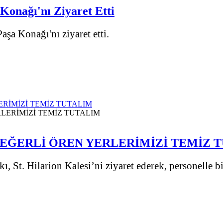
Konağı'nı Ziyaret Etti
aşa Konağı'nı ziyaret etti.
ERİMİZİ TEMİZ TUTALIM
 DEĞERLİ ÖREN YERLERİMİZİ TEMİZ 
, St. Hilarion Kalesi’ni ziyaret ederek, personelle b