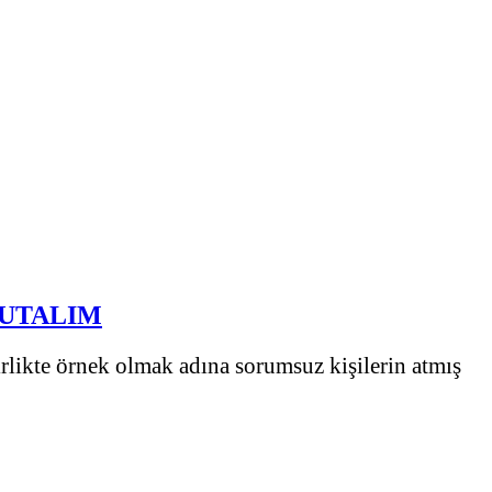
TUTALIM
irlikte örnek olmak adına sorumsuz kişilerin atmış