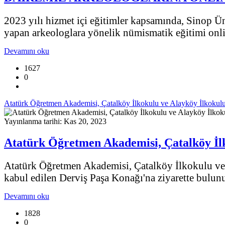
2023 yılı hizmet içi eğitimler kapsamında, Sinop Ü
yapan arkeologlara yönelik nümismatik eğitimi onlin
Devamını oku
1627
0
Atatürk Öğretmen Akademisi, Çatalköy İlkokulu ve Alayköy İlkokulu
Yayınlanma tarihi: Kas 20, 2023
Atatürk Öğretmen Akademisi, Çatalköy İlk
Atatürk Öğretmen Akademisi, Çatalköy İlkokulu ve
kabul edilen Derviş Paşa Konağı'na ziyarette bulunu
Devamını oku
1828
0