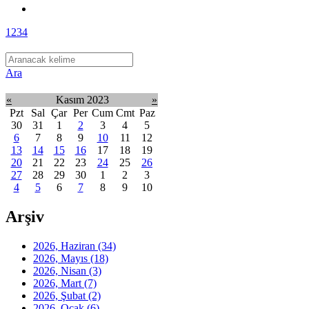
1
2
3
4
Ara
«
Kasım 2023
»
Pzt
Sal
Çar
Per
Cum
Cmt
Paz
30
31
1
2
3
4
5
6
7
8
9
10
11
12
13
14
15
16
17
18
19
20
21
22
23
24
25
26
27
28
29
30
1
2
3
4
5
6
7
8
9
10
Arşiv
2026, Haziran
(34)
2026, Mayıs
(18)
2026, Nisan
(3)
2026, Mart
(7)
2026, Şubat
(2)
2026, Ocak
(6)