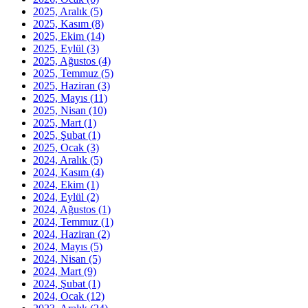
2025, Aralık
(5)
2025, Kasım
(8)
2025, Ekim
(14)
2025, Eylül
(3)
2025, Ağustos
(4)
2025, Temmuz
(5)
2025, Haziran
(3)
2025, Mayıs
(11)
2025, Nisan
(10)
2025, Mart
(1)
2025, Şubat
(1)
2025, Ocak
(3)
2024, Aralık
(5)
2024, Kasım
(4)
2024, Ekim
(1)
2024, Eylül
(2)
2024, Ağustos
(1)
2024, Temmuz
(1)
2024, Haziran
(2)
2024, Mayıs
(5)
2024, Nisan
(5)
2024, Mart
(9)
2024, Şubat
(1)
2024, Ocak
(12)