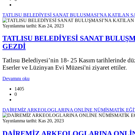
TATLISU BELEDİYESİ SANAT BULUŞMASI’NA KATILAN S
Yayınlanma tarihi: Kas 24, 2023
TATLISU BELEDİYESİ SANAT BULUŞM
GEZDİ
Tatlısu Belediyesi’nin 18- 25 Kasım tarihlerinde düz
Eserler ve Lüzinyan Evi Müzesi'ni ziyaret ettiler.
Devamını oku
1405
0
DAİREMİZ ARKEOLOGLARINA ONLİNE NÜMİSMATİK EĞİT
Yayınlanma tarihi: Kas 20, 2023
DAİREMİZ ARKEOLOGLARINA ONLİN