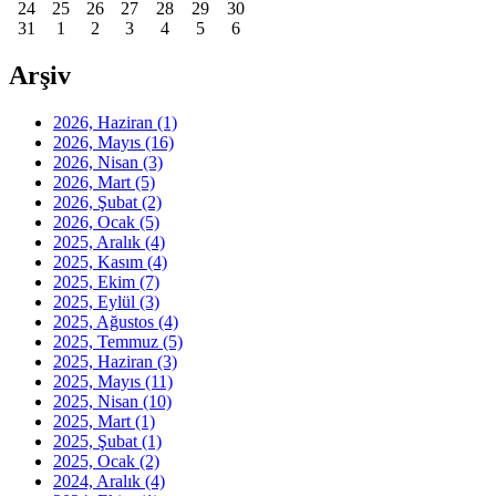
24
25
26
27
28
29
30
31
1
2
3
4
5
6
Arşiv
2026, Haziran
(1)
2026, Mayıs
(16)
2026, Nisan
(3)
2026, Mart
(5)
2026, Şubat
(2)
2026, Ocak
(5)
2025, Aralık
(4)
2025, Kasım
(4)
2025, Ekim
(7)
2025, Eylül
(3)
2025, Ağustos
(4)
2025, Temmuz
(5)
2025, Haziran
(3)
2025, Mayıs
(11)
2025, Nisan
(10)
2025, Mart
(1)
2025, Şubat
(1)
2025, Ocak
(2)
2024, Aralık
(4)